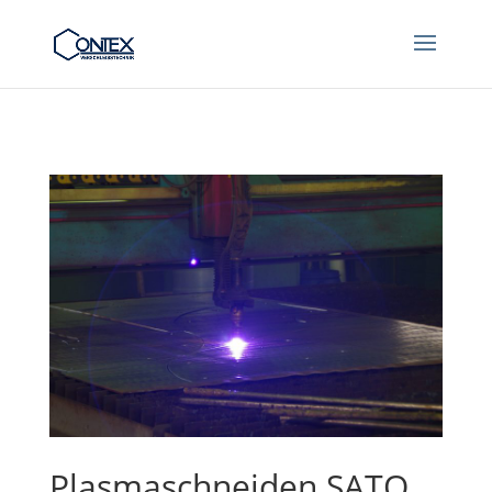
Plasmaschneiden SATO