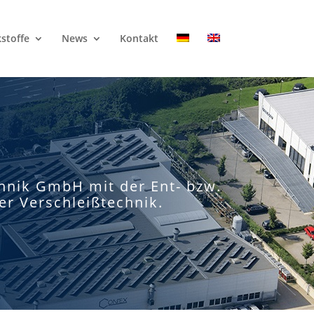
stoffe
News
Kontakt
chnik GmbH mit der Ent- bzw.
r Verschleißtechnik.