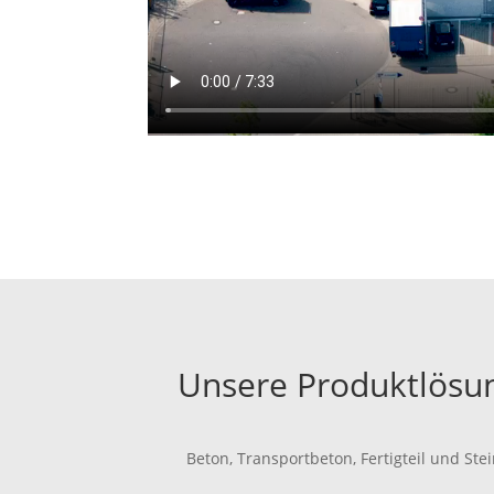
Unsere Produktlösu
Beton, Transportbeton, Fertigteil und St