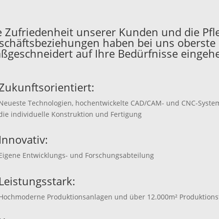
e Zufriedenheit unserer Kunden und die Pfl
schäftsbeziehungen haben bei uns oberst
ßgeschneidert auf Ihre Bedürfnisse eingehe
Zukunftsorientiert:
Neueste Technologien, hochentwickelte CAD/CAM- und CNC-Syste
die individuelle Konstruktion und Fertigung
Innovativ:
Eigene Entwicklungs- und Forschungsabteilung
Leistungsstark:
Hochmoderne Produktionsanlagen und über 12.000m² Produktions