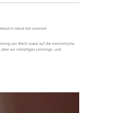
r Hand-in-Hand mit unserem
beitung von Blech sowie auf die mechanische
ber ein vielseitiges Leistungs- und