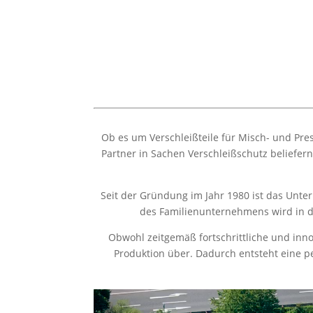
Ob es um Verschleißteile für Misch- und Pr
Partner in Sachen Verschleißschutz beliefe
Seit der Gründung im Jahr 1980 ist das Un
des Familienunternehmens wird in de
Obwohl zeitgemäß fortschrittliche und inno
Produktion über. Dadurch entsteht eine p