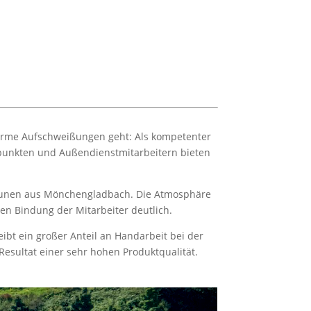
ßarme Aufschweißungen geht: Als kompetenter
zpunkten und Außendienstmitarbeitern bieten
Brunen aus Mönchengladbach. Die Atmosphäre
en Bindung der Mitarbeiter deutlich.
ibt ein großer Anteil an Handarbeit bei der
esultat einer sehr hohen Produktqualität.