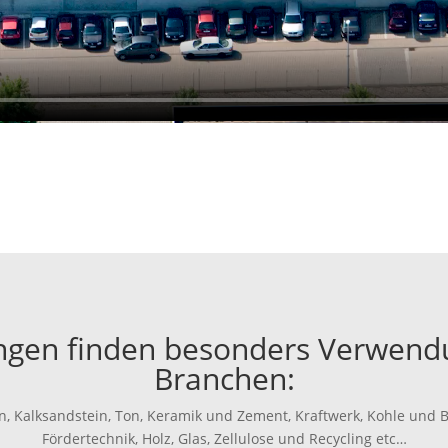
ngen finden besonders Verwendu
Branchen:
ein, Kalksandstein, Ton, Keramik und Zement, Kraftwerk, Kohle und 
Fördertechnik, Holz, Glas, Zellulose und Recycling etc…