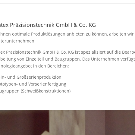
tex Präzisionstechnik GmbH & Co. KG
hnen optimale Produktlösungen anbieten zu können, arbeiten wi
hterunternehmen.
ex Präzisionstechnik GmbH & Co. KG ist spezialisiert auf die Bear
beitung von Einzelteil und Baugruppen. Das Unternehmen verfügt ü
nologieangebot in den Bereichen:
ein- und Großserienproduktion
ototypen- und Vorserienfertigung
ugruppen (Schweißkonstruktionen)