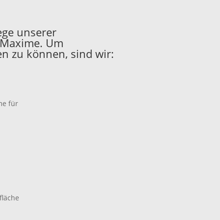
ege unserer
e Maxime. Um
n zu können, sind wir:
me für
fläche