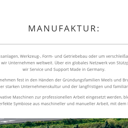
MANUFAKTUR:
essanlagen, Werkzeug-, Form- und Getriebebau oder um verschlei
rn wir Unternehmen weltweit. Über ein globales Netzwerk von Stüt
wir Service und Support Made in Germany.
ternehmen fest in den Händen der Gründungsfamilien Meels und 
r starken Unternehmenskultur und der langfristigen und familiär
vative Maschinen zur professionellen Arbeit eingesetzt werden, ble
erfekte Symbiose aus maschineller und manueller Arbeit, mit dem R