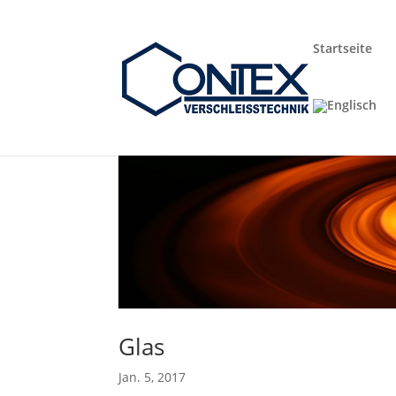
Startseite
Glas
Jan. 5, 2017