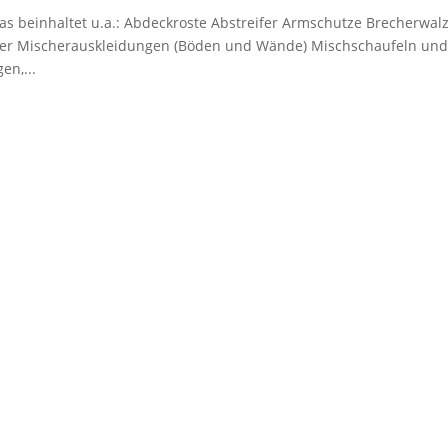
as beinhaltet u.a.: Abdeckroste Abstreifer Armschutze Brecherwal
r Mischerauskleidungen (Böden und Wände) Mischschaufeln und
en,...