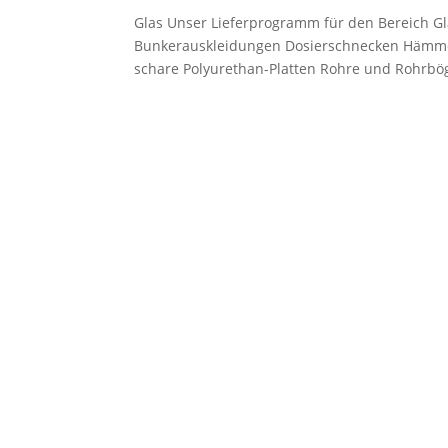
Glas Unser Lieferprogramm für den Bereich Gl
Bunkerauskleidungen Dosierschnecken Hämme
schare Polyurethan-Platten Rohre und Rohrbög