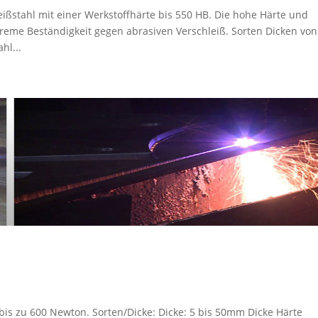
eißstahl mit einer Werkstoffhärte bis 550 HB. Die hohe Härte und
reme Beständigkeit gegen abrasiven Verschleiß. Sorten Dicken von
hl...
 bis zu 600 Newton. Sorten/Dicke: Dicke: 5 bis 50mm Dicke Härte