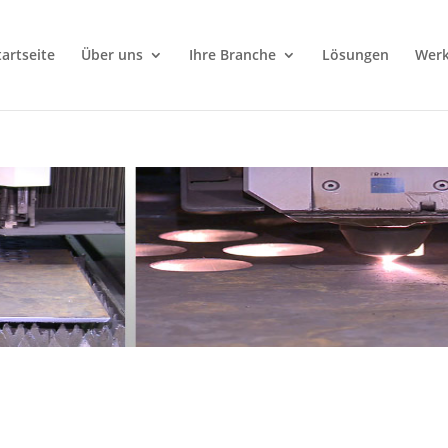
tartseite
Über uns
Ihre Branche
Lösungen
Werk