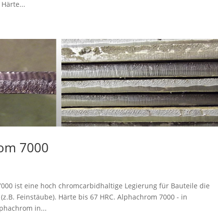
Härte...
rom 7000
0 ist eine hoch chromcarbidhaltige Legierung für Bauteile die
(z.B. Feinstäube). Härte bis 67 HRC. Alphachrom 7000 - in
phachrom in...