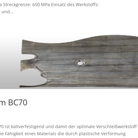
a Streckgrenze: 650 MPa Einsatz des Werkstoffs:
 und...
om BC70
st kaltverfestigend und damit der optimale Verschleißwerkstoff 
ie Fähigkeit eines Materials die durch plastische Verformung