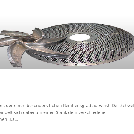
hnet, der einen besonders hohen Reinheitsgrad aufweist. Der Schwef
andelt sich dabei um einen Stahl, dem verschiedene
en u.a....