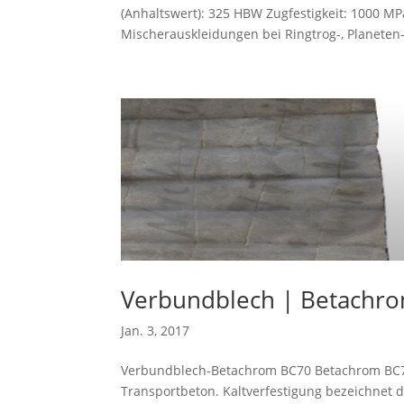
(Anhaltswert): 325 HBW Zugfestigkeit: 1000 MP
Mischerauskleidungen bei Ringtrog-, Planeten-
Verbundblech | Betachr
Jan. 3, 2017
Verbundblech-Betachrom BC70 Betachrom BC70 i
Transportbeton. Kaltverfestigung bezeichnet d