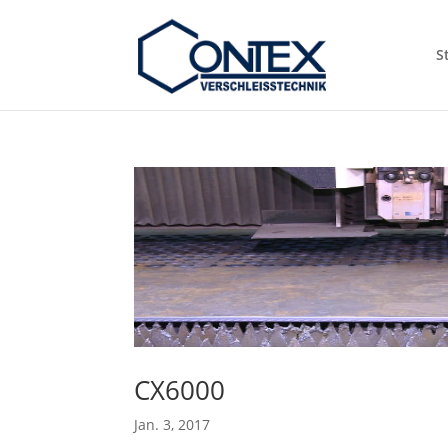
S
CX6000
Jan. 3, 2017