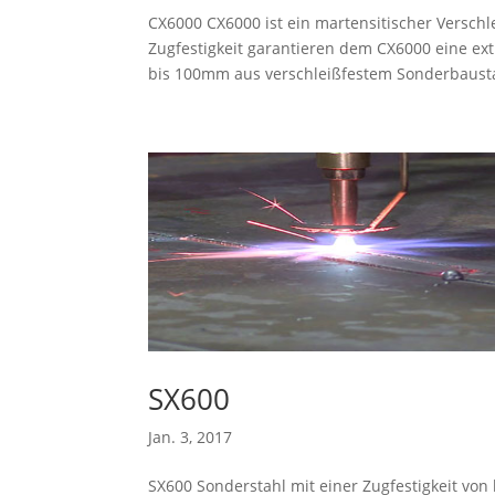
CX6000 CX6000 ist ein martensitischer Verschl
Zugfestigkeit garantieren dem CX6000 eine ext
bis 100mm aus verschleißfestem Sonderbausta
SX600
Jan. 3, 2017
SX600 Sonderstahl mit einer Zugfestigkeit von