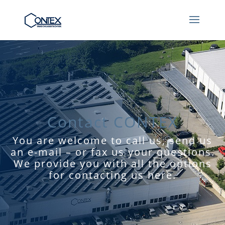
Contact CONTEX
You are welcome to call us, send us
an e-mail – or fax us your questions.
We provide you with all the options
for contacting us here.