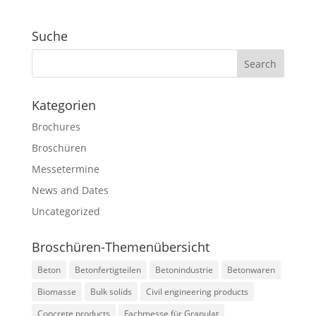
Suche
Kategorien
Brochures
Broschüren
Messetermine
News and Dates
Uncategorized
Broschüren-Themenübersicht
Beton
Betonfertigteilen
Betonindustrie
Betonwaren
Biomasse
Bulk solids
Civil engineering products
Concrete products
Fachmesse für Granulat