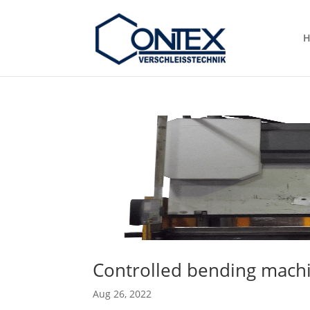
H
Controlled bending mac
Aug 26, 2022