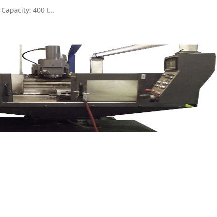
pacity: 400 t...