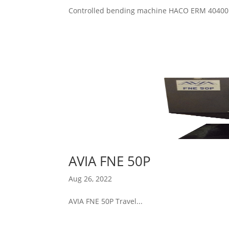
Controlled bending machine HACO ERM 40400 Ca
AVIA FNE 50P
Aug 26, 2022
AVIA FNE 50P Travel...