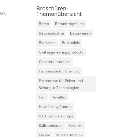
Broschüren-
Themenübersicht
ers
Beton
Betonfertigteilen
Betonindustrie
Betonwaren
Biomasse
Bulk solids
Civil engineering products
Concrete products
Fachmesse für Granulat
Fachmesse für Pulver und
Schüttgut-Technologien
Fair
Hawiflex
Hawiflex by Contex
ICCX Central Europe
Kalksandstein
Keramik
Messe
Mischertechnik