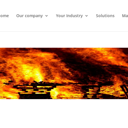
ome
Our company
Your Industry
Solutions
Mat