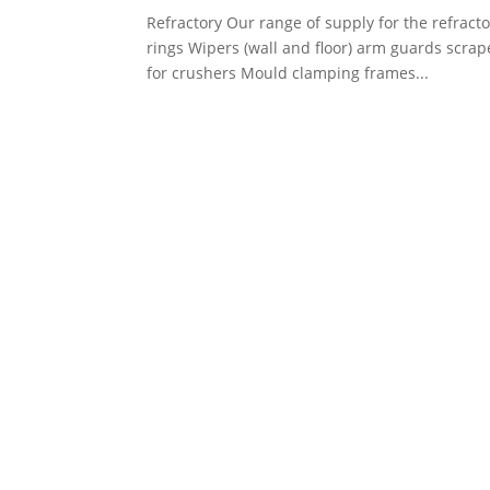
Refractory Our range of supply for the refract
rings Wipers (wall and floor) arm guards scrap
for crushers Mould clamping frames...